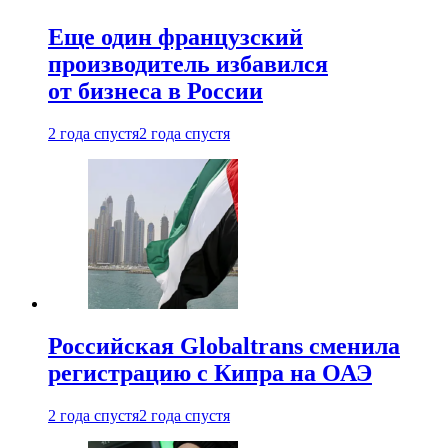
Еще один французский
производитель избавился
от бизнеса в России
2 года спустя
2 года спустя
Российская Globaltrans сменила
регистрацию с Кипра на ОАЭ
2 года спустя
2 года спустя