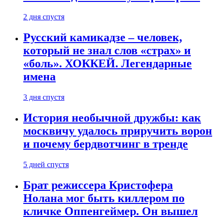
2 дня спустя
Русский камикадзе – человек,
который не знал слов «страх» и
«боль». ХОККЕЙ. Легендарные
имена
3 дня спустя
История необычной дружбы: как
москвичу удалось приручить ворон
и почему бердвотчинг в тренде
5 дней спустя
Брат режиссера Кристофера
Нолана мог быть киллером по
кличке Оппенгеймер. Он вышел