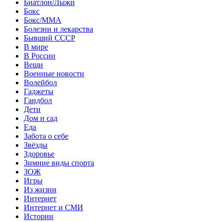
Биатлон/Лыжи
Бокс
Бокс/MMA
Болезни и лекарства
Бывший СССР
В мире
В России
Вещи
Военные новости
Волейбол
Гаджеты
Гандбол
Дети
Дом и сад
Еда
Забота о себе
Звёзды
Здоровье
Зимние виды спорта
ЗОЖ
Игры
Из жизни
Интернет
Интернет и СМИ
Истории