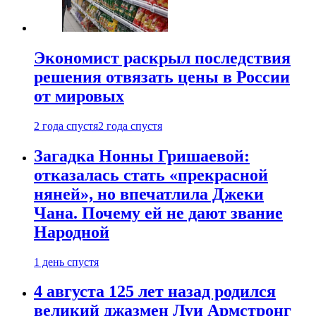
Экономист раскрыл последствия
решения отвязать цены в России
от мировых
2 года спустя
2 года спустя
Загадка Нонны Гришаевой:
отказалась стать «прекрасной
няней», но впечатлила Джеки
Чана. Почему ей не дают звание
Народной
1 день спустя
4 августа 125 лет назад родился
великий джазмен Луи Армстронг