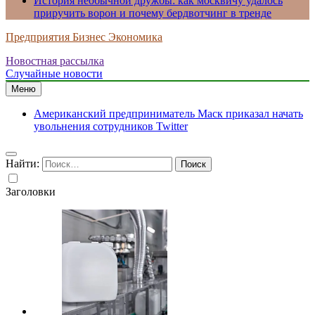
История необычной дружбы: как москвичу удалось
приручить ворон и почему бердвотчинг в тренде
Предприятия Бизнес Экономика
Новостная рассылка
Случайные новости
Меню
Американский предприниматель Маск приказал начать
увольнения сотрудников Twitter
Найти:
Заголовки