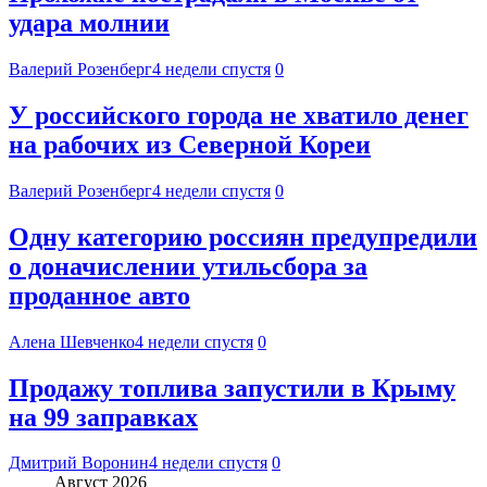
удара молнии
Валерий Розенберг
4 недели спустя
0
У российского города не хватило денег
на рабочих из Северной Кореи
Валерий Розенберг
4 недели спустя
0
Одну категорию россиян предупредили
о доначислении утильсбора за
проданное авто
Алена Шевченко
4 недели спустя
0
Продажу топлива запустили в Крыму
на 99 заправках
Дмитрий Воронин
4 недели спустя
0
Август 2026