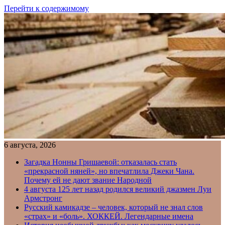
Перейти к содержимому
6 августа, 2026
Загадка Нонны Гришаевой: отказалась стать
«прекрасной няней», но впечатлила Джеки Чана.
Почему ей не дают звание Народной
4 августа 125 лет назад родился великий джазмен Луи
Армстронг
Русский камикадзе – человек, который не знал слов
«страх» и «боль». ХОККЕЙ. Легендарные имена