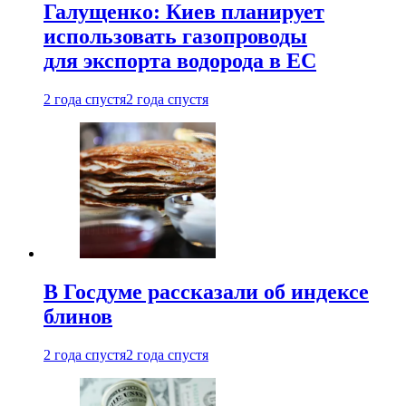
Галущенко: Киев планирует
использовать газопроводы
для экспорта водорода в ЕС
2 года спустя
2 года спустя
В Госдуме рассказали об индексе
блинов
2 года спустя
2 года спустя