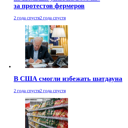
за протестов фермеров
2 года спустя
2 года спустя
В США смогли избежать шатдауна
2 года спустя
2 года спустя