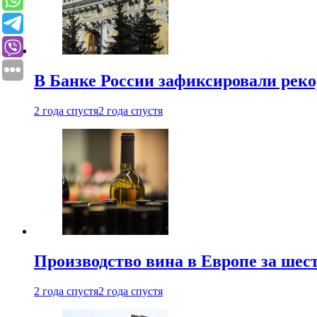
В Банке России зафиксировали реко
2 года спустя
2 года спустя
Производство вина в Европе за шес
2 года спустя
2 года спустя