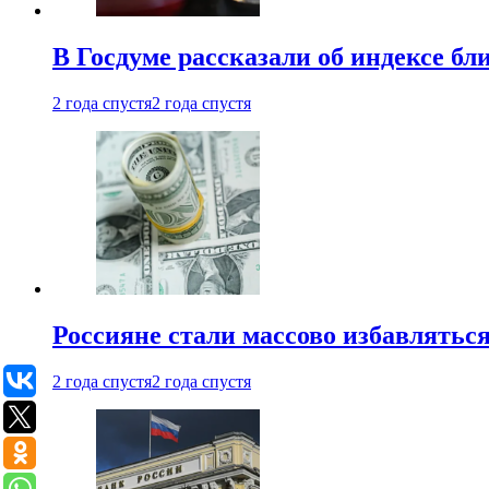
В Госдуме рассказали об индексе бл
2 года спустя
2 года спустя
Россияне стали массово избавляться
2 года спустя
2 года спустя