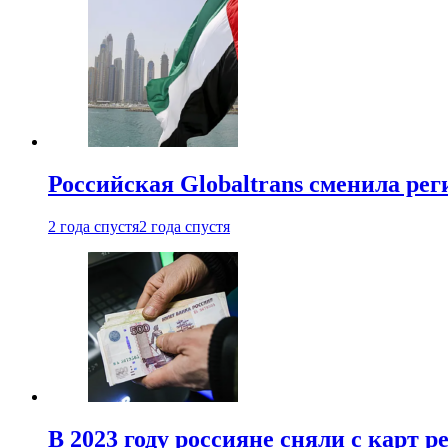
Российская Globaltrans сменила ре
2 года спустя
2 года спустя
В 2023 году россияне сняли с карт