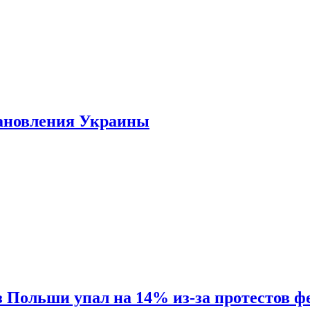
тановления Украины
Польши упал на 14% из-за протестов ф