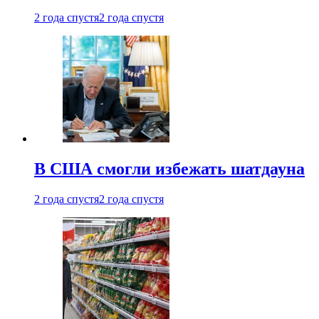
2 года спустя
2 года спустя
В США смогли избежать шатдауна
2 года спустя
2 года спустя