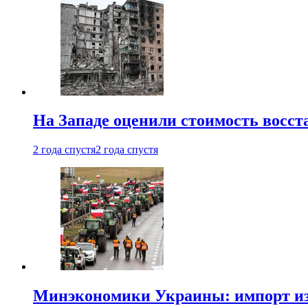
На Западе оценили стоимость восс
2 года спустя
2 года спустя
Минэкономики Украины: импорт из 