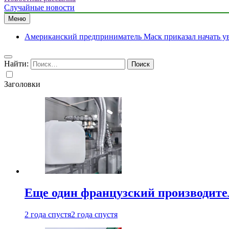
Случайные новости
Меню
Американский предприниматель Маск приказал начать ув
Найти:
Заголовки
Еще один французский производител
2 года спустя
2 года спустя