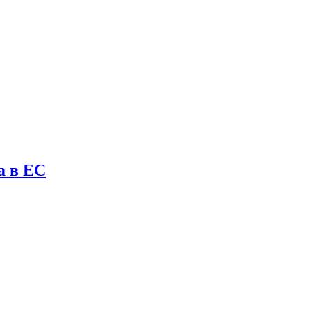
а в ЕС