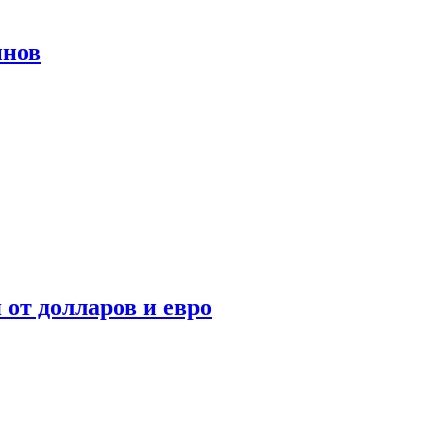
инов
 от долларов и евро