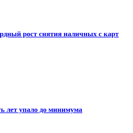
рдный рост снятия наличных с карт
ть лет упало до минимума