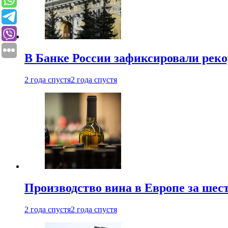
В Банке России зафиксировали реко
2 года спустя
2 года спустя
Производство вина в Европе за шес
2 года спустя
2 года спустя