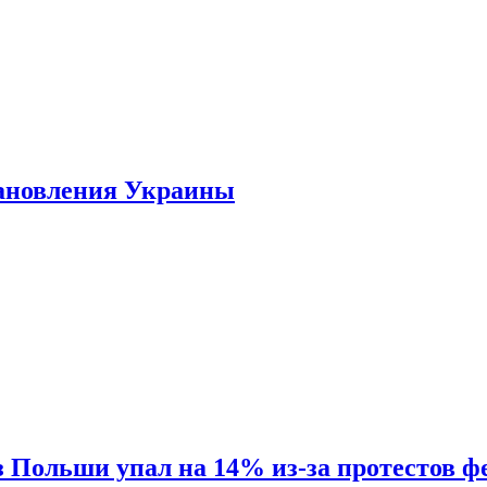
тановления Украины
Польши упал на 14% из-за протестов ф