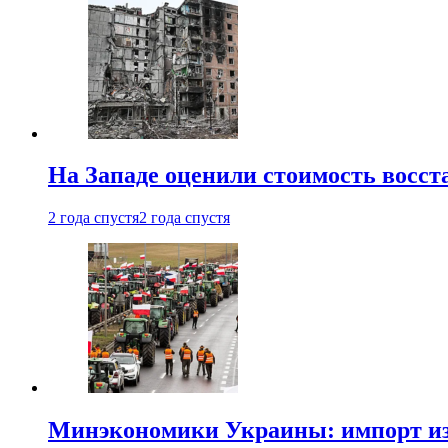
На Западе оценили стоимость восс
2 года спустя
2 года спустя
Минэкономики Украины: импорт из 