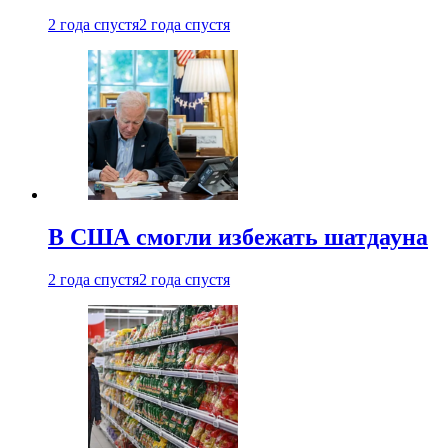
2 года спустя
2 года спустя
В США смогли избежать шатдауна
2 года спустя
2 года спустя