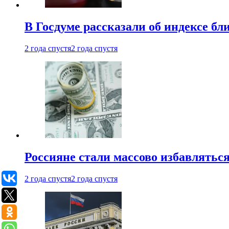
В Госдуме рассказали об индексе бл
2 года спустя
2 года спустя
Россияне стали массово избавляться
2 года спустя
2 года спустя