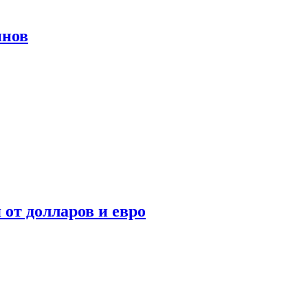
инов
 от долларов и евро