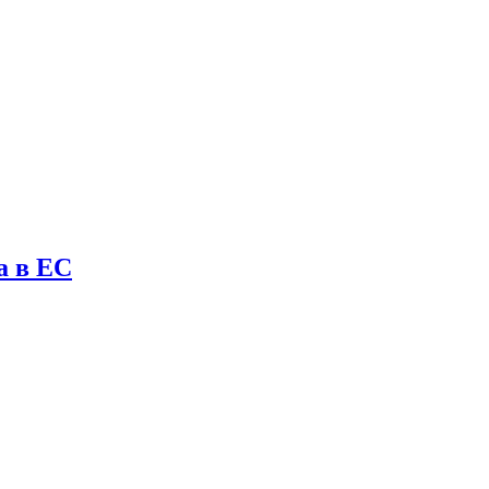
а в ЕС