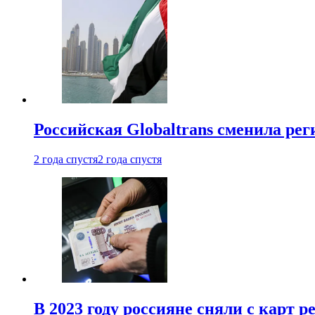
Российская Globaltrans сменила ре
2 года спустя
2 года спустя
В 2023 году россияне сняли с карт