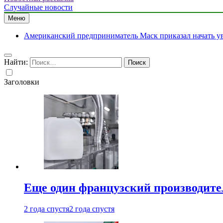
Случайные новости
Меню
Американский предприниматель Маск приказал начать ув
Найти:
Заголовки
Еще один французский производител
2 года спустя
2 года спустя