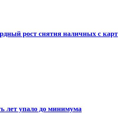
рдный рост снятия наличных с карт
ть лет упало до минимума