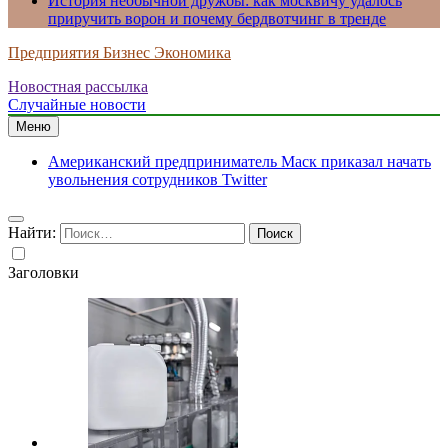
История необычной дружбы: как москвичу удалось
приручить ворон и почему бердвотчинг в тренде
Предприятия Бизнес Экономика
Новостная рассылка
Случайные новости
Меню
Американский предприниматель Маск приказал начать
увольнения сотрудников Twitter
Найти:
Заголовки