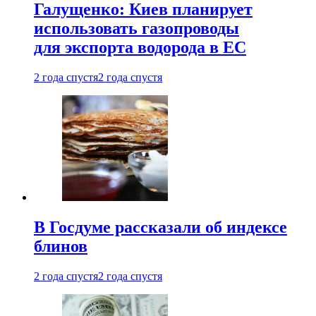
Галущенко: Киев планирует
использовать газопроводы
для экспорта водорода в ЕС
2 года спустя
2 года спустя
В Госдуме рассказали об индексе
блинов
2 года спустя
2 года спустя