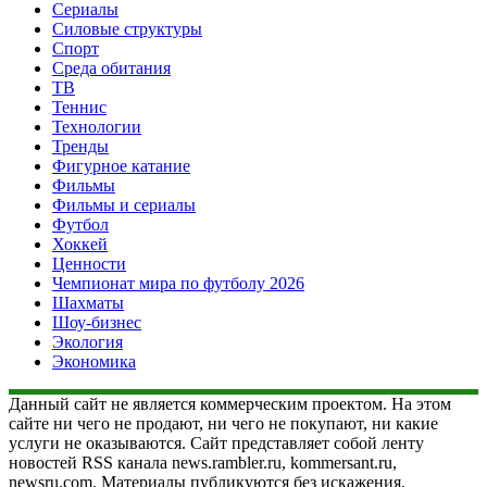
Сериалы
Силовые структуры
Спорт
Среда обитания
ТВ
Теннис
Технологии
Тренды
Фигурное катание
Фильмы
Фильмы и сериалы
Футбол
Хоккей
Ценности
Чемпионат мира по футболу 2026
Шахматы
Шоу-бизнес
Экология
Экономика
Данный сайт не является коммерческим проектом. На этом
сайте ни чего не продают, ни чего не покупают, ни какие
услуги не оказываются. Сайт представляет собой ленту
новостей RSS канала news.rambler.ru, kommersant.ru,
newsru.com. Материалы публикуются без искажения,