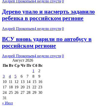
Андрей Прокопьев
4 недели спустя
0
Дерево упало и насмерть задавило
ребенка в российском регионе
Андрей Прокопьев
4 недели спустя
0
ВСУ вновь ударили по автобусу в
российском регионе
Андрей Прокопьев
4 недели спустя
0
Август 2026
Пн
Вт
Ср
Чт
Пт
Сб
Вс
1
2
3
4
5
6
7
8
9
10
11
12
13
14
15
16
17
18
19
20
21
22
23
24
25
26
27
28
29
30
31
« Июл