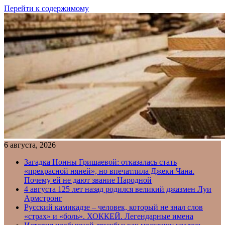
Перейти к содержимому
6 августа, 2026
Загадка Нонны Гришаевой: отказалась стать
«прекрасной няней», но впечатлила Джеки Чана.
Почему ей не дают звание Народной
4 августа 125 лет назад родился великий джазмен Луи
Армстронг
Русский камикадзе – человек, который не знал слов
«страх» и «боль». ХОККЕЙ. Легендарные имена