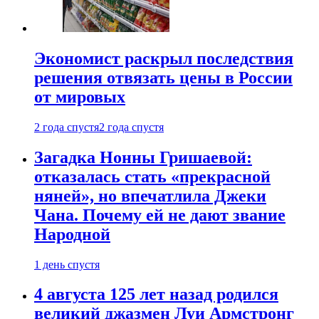
Экономист раскрыл последствия
решения отвязать цены в России
от мировых
2 года спустя
2 года спустя
Загадка Нонны Гришаевой:
отказалась стать «прекрасной
няней», но впечатлила Джеки
Чана. Почему ей не дают звание
Народной
1 день спустя
4 августа 125 лет назад родился
великий джазмен Луи Армстронг