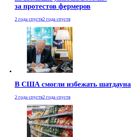
за протестов фермеров
2 года спустя
2 года спустя
В США смогли избежать шатдауна
2 года спустя
2 года спустя