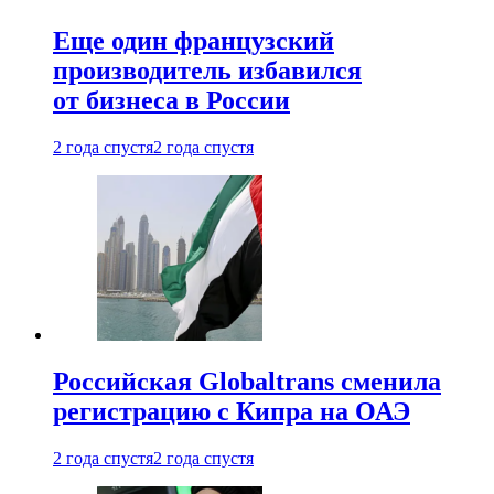
Еще один французский
производитель избавился
от бизнеса в России
2 года спустя
2 года спустя
Российская Globaltrans сменила
регистрацию с Кипра на ОАЭ
2 года спустя
2 года спустя