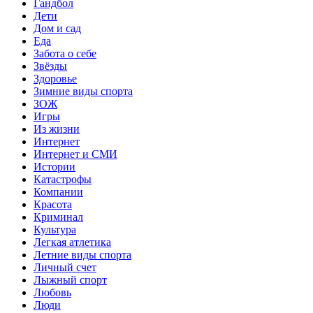
Гандбол
Дети
Дом и сад
Еда
Забота о себе
Звёзды
Здоровье
Зимние виды спорта
ЗОЖ
Игры
Из жизни
Интернет
Интернет и СМИ
Истории
Катастрофы
Компании
Красота
Криминал
Культура
Легкая атлетика
Летние виды спорта
Личный счет
Лыжный спорт
Любовь
Люди