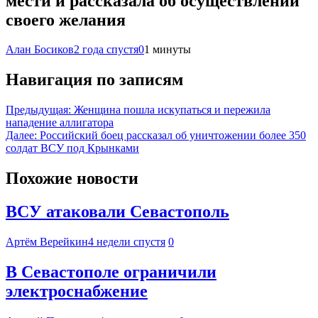
мести и рассказала об осуществлении
своего желания
Алан Босиков
2 года спустя
0
1 минуты
Навигация по записям
Предыдущая:
Женщина пошла искупаться и пережила
нападение аллигатора
Далее:
Российский боец рассказал об уничтожении более 350
солдат ВСУ под Крынками
Похожие новости
ВСУ атаковали Севастополь
Артём Верейкин
4 недели спустя
0
В Севастополе ограничили
электроснабжение