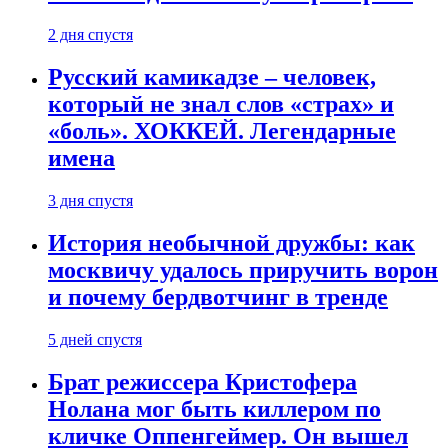
2 дня спустя
Русский камикадзе – человек,
который не знал слов «страх» и
«боль». ХОККЕЙ. Легендарные
имена
3 дня спустя
История необычной дружбы: как
москвичу удалось приручить ворон
и почему бердвотчинг в тренде
5 дней спустя
Брат режиссера Кристофера
Нолана мог быть киллером по
кличке Оппенгеймер. Он вышел