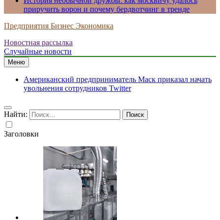
История необычной дружбы: как москвичу удалось
приручить ворон и почему бердвотчинг в тренде
Предприятия Бизнес Экономика
Новостная рассылка
Случайные новости
Меню
Американский предприниматель Маск приказал начать
увольнения сотрудников Twitter
Найти:
Заголовки