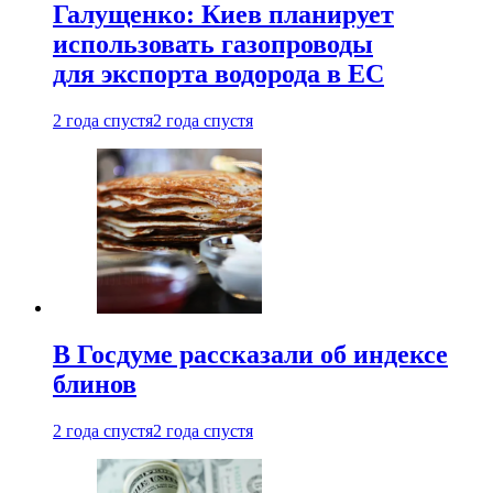
Галущенко: Киев планирует
использовать газопроводы
для экспорта водорода в ЕС
2 года спустя
2 года спустя
В Госдуме рассказали об индексе
блинов
2 года спустя
2 года спустя