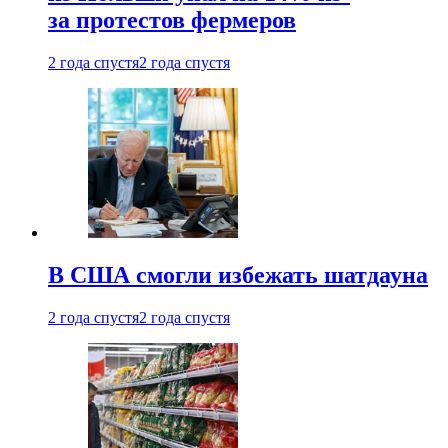
за протестов фермеров
2 года спустя
2 года спустя
В США смогли избежать шатдауна
2 года спустя
2 года спустя