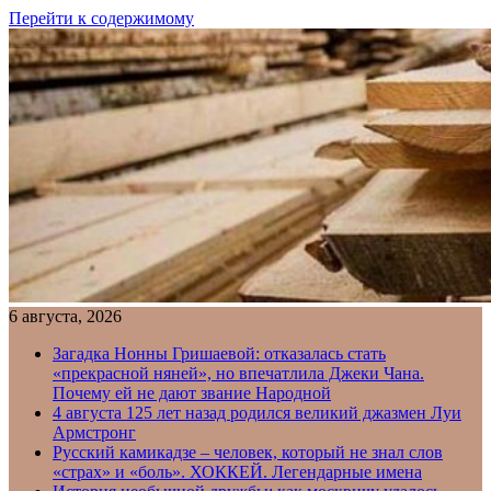
Перейти к содержимому
6 августа, 2026
Загадка Нонны Гришаевой: отказалась стать
«прекрасной няней», но впечатлила Джеки Чана.
Почему ей не дают звание Народной
4 августа 125 лет назад родился великий джазмен Луи
Армстронг
Русский камикадзе – человек, который не знал слов
«страх» и «боль». ХОККЕЙ. Легендарные имена