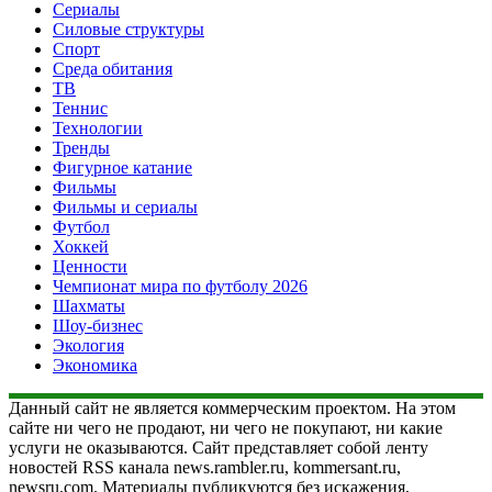
Сериалы
Силовые структуры
Спорт
Среда обитания
ТВ
Теннис
Технологии
Тренды
Фигурное катание
Фильмы
Фильмы и сериалы
Футбол
Хоккей
Ценности
Чемпионат мира по футболу 2026
Шахматы
Шоу-бизнес
Экология
Экономика
Данный сайт не является коммерческим проектом. На этом
сайте ни чего не продают, ни чего не покупают, ни какие
услуги не оказываются. Сайт представляет собой ленту
новостей RSS канала news.rambler.ru, kommersant.ru,
newsru.com. Материалы публикуются без искажения,