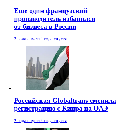
Еще один французский
производитель избавился
от бизнеса в России
2 года спустя
2 года спустя
Российская Globaltrans сменила
регистрацию с Кипра на ОАЭ
2 года спустя
2 года спустя