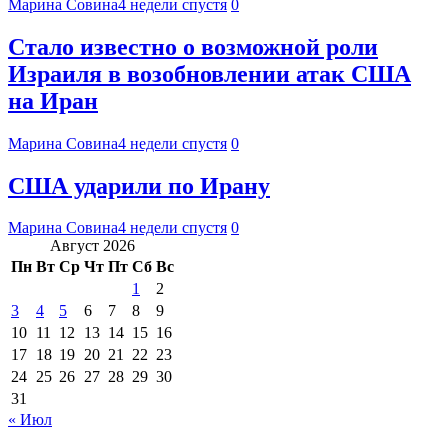
Марина Совина
4 недели спустя
0
Стало известно о возможной роли
Израиля в возобновлении атак США
на Иран
Марина Совина
4 недели спустя
0
США ударили по Ирану
Марина Совина
4 недели спустя
0
Август 2026
Пн
Вт
Ср
Чт
Пт
Сб
Вс
1
2
3
4
5
6
7
8
9
10
11
12
13
14
15
16
17
18
19
20
21
22
23
24
25
26
27
28
29
30
31
« Июл