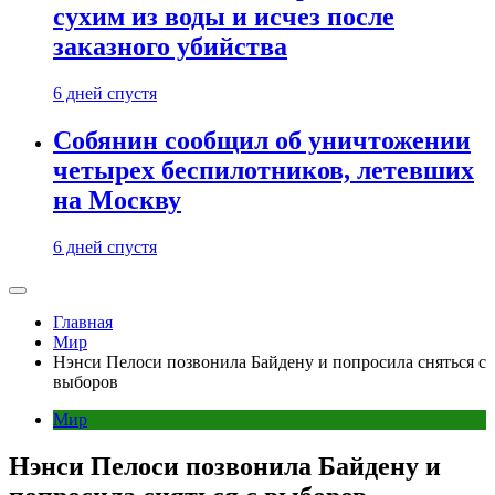
сухим из воды и исчез после
заказного убийства
6 дней спустя
Собянин сообщил об уничтожении
четырех беспилотников, летевших
на Москву
6 дней спустя
Главная
Мир
Нэнси Пелоси позвонила Байдену и попросила сняться с
выборов
Мир
Нэнси Пелоси позвонила Байдену и