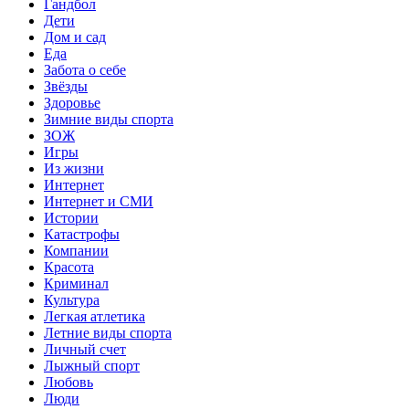
Гандбол
Дети
Дом и сад
Еда
Забота о себе
Звёзды
Здоровье
Зимние виды спорта
ЗОЖ
Игры
Из жизни
Интернет
Интернет и СМИ
Истории
Катастрофы
Компании
Красота
Криминал
Культура
Легкая атлетика
Летние виды спорта
Личный счет
Лыжный спорт
Любовь
Люди