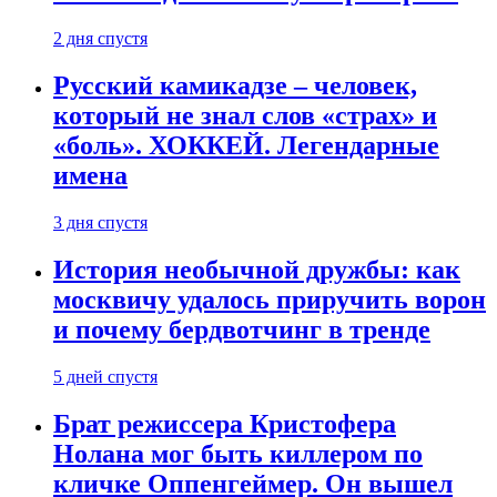
2 дня спустя
Русский камикадзе – человек,
который не знал слов «страх» и
«боль». ХОККЕЙ. Легендарные
имена
3 дня спустя
История необычной дружбы: как
москвичу удалось приручить ворон
и почему бердвотчинг в тренде
5 дней спустя
Брат режиссера Кристофера
Нолана мог быть киллером по
кличке Оппенгеймер. Он вышел