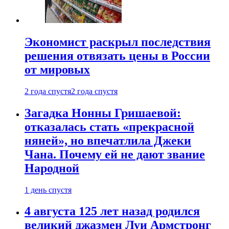
Экономист раскрыл последствия
решения отвязать цены в России
от мировых
2 года спустя
2 года спустя
Загадка Нонны Гришаевой:
отказалась стать «прекрасной
няней», но впечатлила Джеки
Чана. Почему ей не дают звание
Народной
1 день спустя
4 августа 125 лет назад родился
великий джазмен Луи Армстронг